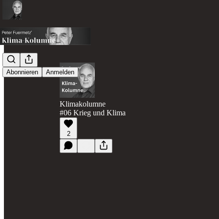
Abonnieren
Anmelden
Klimakolumne
#06 Krieg und Klima
2