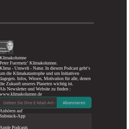
Klimakolumne
Peter Fuermetz’ Klimakolumne.
Klima - Umwelt - Natur. In diesem Podcast geht‘s
um die Klimakatastrophe und um Initiativen
dagegen. Infos, Wissen, Motivation für alle, denen
die Zukunft unseres Planeten wichtig ist.
Als Newsletter und Website zu finden :
www.klimakolumne.de
Abonnieren
Anhören auf
Substack-App
Apple Podcasts