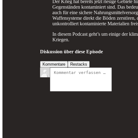
Der Krieg hat bereits jetzt riesige Gebiete 
Gegenständen kontaminiert sind. Das bedeut
auch für eine sichere Nahrungsmittelversor
Waffensysteme direkt die Böden zerstören, 
unkontrolliert kontaminierte Materialien frei
In diesem Podcast geht’s um einige der k
Kriegen.
Diskussion über diese Episode
Kommentare
Restacks