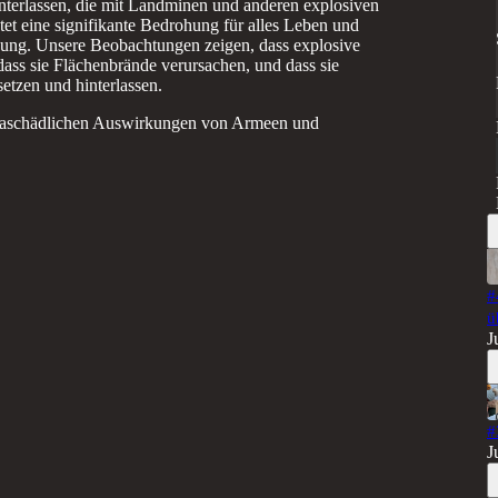
hinterlassen, die mit Landminen und anderen explosiven
et eine signifikante Bedrohung für alles Leben und
gung. Unsere Beobachtungen zeigen, dass explosive
dass sie Flächenbrände verursachen, und dass sie
setzen und hinterlassen.
limaschädlichen Auswirkungen von Armeen und
#
ü
J
#
J