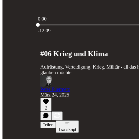
0:00
Aktuelle Uhrzeit: 0:00 / Gesamtzeit: -12:09
-12:09
#06 Krieg und Klima
Aufrüstung, Verteidigung, Krieg, Militär - all das 
glauben möchte.
Peter Fuermetz
März 24, 2025
2
Teilen
Transkript