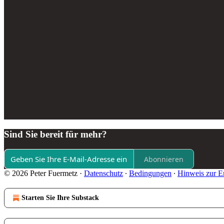
Sind Sie bereit für mehr?
Abonnieren
© 2026 Peter Fuermetz
·
Datenschutz
∙
Bedingungen
∙
Hinweis zur E
Starten Sie Ihre Substack