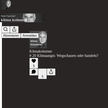
Abonnieren
Anmelden
Klimakolumne
# 20 Klimaangst- Wegschauen oder handeln?
5
5