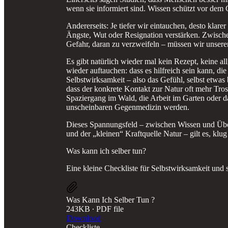
wenn sie informiert sind. Wissen schützt vor dem
Andererseits: Je tiefer wir eintauchen, desto klar
Ängste, Wut oder Resignation verstärken. Zwisch
Gefahr, daran zu verzweifeln – müssen wir unser
Es gibt natürlich wieder mal kein Rezept, keine a
wieder auftauchen: dass es hilfreich sein kann, die
Selbstwirksamkeit – also das Gefühl, selbst etwas 
dass der konkrete Kontakt zur Natur oft mehr Trost
Spaziergang im Wald, die Arbeit im Garten oder d
unscheinbaren Gegenmedizin werden.
Dieses Spannungsfeld – zwischen Wissen und Üb
und der „kleinen“ Kraftquelle Natur – gilt es, kl
Was kann ich selber tun?
Eine kleine Checkliste für Selbstwirksamkeit und s
Was Kann Ich Selber Tun ?
243KB ∙ PDF file
Download
Checkliste