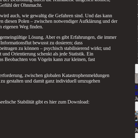
 Gefühl der Ohnmacht.
er wird auch, wie gewaltig die Gefahren sind. Und das kann
en diesen Polen – zwischen notwendiger Aufklärung und der
en eigenen Weg finden.
llgemeingültige Lösung. Aber es gibt Erfahrungen, die immer
 Informationsflut bewusst zu dosieren; dass
beitragen zu können – psychisch stabilisierend wirkt; und
 und Orientierung schenkt als jede Statistik. Ein
as Beobachten von Vögeln kann zur kleinen, fast
erforderung, zwischen globalen Katastrophenmeldungen
ug zu gestalten und damit ganz individuell umzugehen
#
ü
J
eelische Stabilität gibt es hier zum Download:
#
J