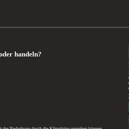
oder handeln?
mit der Bedrohung durch die Klimakrise umgehen können,