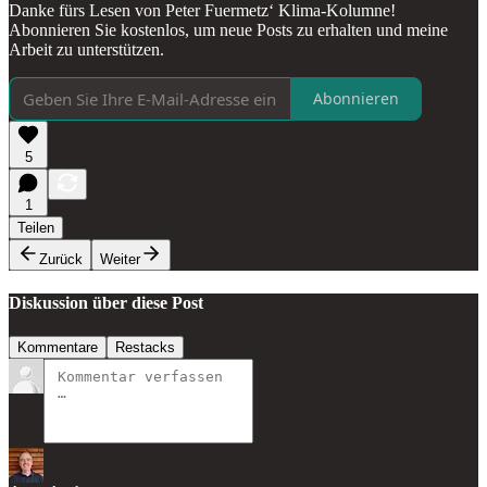
Danke fürs Lesen von Peter Fuermetz‘ Klima-Kolumne!
Abonnieren Sie kostenlos, um neue Posts zu erhalten und meine
Arbeit zu unterstützen.
Abonnieren
5
1
Teilen
Zurück
Weiter
Diskussion über diese Post
Kommentare
Restacks