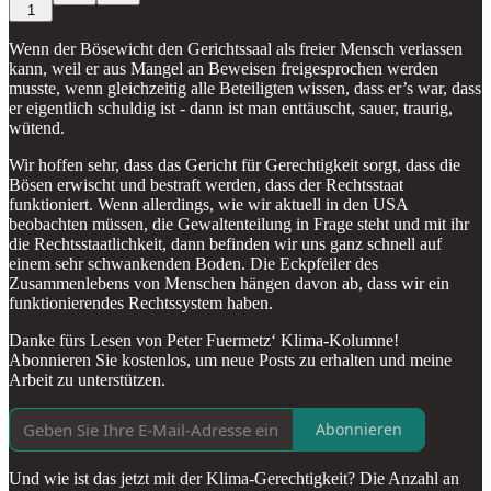
1
Wenn der Bösewicht den Gerichtssaal als freier Mensch verlassen
kann, weil er aus Mangel an Beweisen freigesprochen werden
musste, wenn gleichzeitig alle Beteiligten wissen, dass er’s war, dass
er eigentlich schuldig ist - dann ist man enttäuscht, sauer, traurig,
wütend.
Wir hoffen sehr, dass das Gericht für Gerechtigkeit sorgt, dass die
Bösen erwischt und bestraft werden, dass der Rechtsstaat
funktioniert. Wenn allerdings, wie wir aktuell in den USA
beobachten müssen, die Gewaltenteilung in Frage steht und mit ihr
die Rechtsstaatlichkeit, dann befinden wir uns ganz schnell auf
einem sehr schwankenden Boden. Die Eckpfeiler des
Zusammenlebens von Menschen hängen davon ab, dass wir ein
funktionierendes Rechtssystem haben.
Danke fürs Lesen von Peter Fuermetz‘ Klima-Kolumne!
Abonnieren Sie kostenlos, um neue Posts zu erhalten und meine
Arbeit zu unterstützen.
Abonnieren
Und wie ist das jetzt mit der Klima-Gerechtigkeit? Die Anzahl an