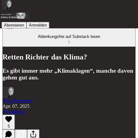
Abonnieren
Anmelden
Ablenkungsfrei auf Substack lesen
Retten Richter das Klima?
Es gibt immer mehr „Klimaklagen“, manche davon
gehen gut aus.
Peter Fuermetz
Apr. 07, 2025
Anhören
5