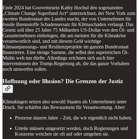
Ende 2024 hat Gouverneurin Kathy Hochul den sogenannten
„Climate Change Superfund Act“ unterzeichnet, der New York zum
zweiten Bundesstaat des Landes macht, der von Unternehmen für
fossile Brennstoffe Schadensersatz für Klimaschäden verlangt. Das
Gesetz soll über 25 Jahre 75 Milliarden US-Dollar von den Öl- und
Gasunternehmen einbringen, die am meisten für die Klimakrise
verantwortlich sind, und mit diesem Geld wichtige
Klimaanpassungs- und Resilienzprojekte im ganzen Bundesstaat
finanzieren. Eine riesige Summe, die selbst den superreichen Öl-
Multis weh tun dürfte. Allerdings zeichnen sich auch hier
Interventionen der Trump-Regierung ab, die das ganze Vorhaben
noch umwerfen sollen.
Hoffnung oder Illusion? Die Grenzen der Justiz
Klimaklagen setzen also sowohl Staaten als Unternehmen unter
Druck. Sie schärfen das Bewusstsein für Verantwortung. Aber:
Prozesse dauern Jahre – Zeit, die wir eigentlich nicht haben.
Urteile müssen umgesetzt werden, doch Regierungen und
Konzerne weichen sie oft auf oder umgehen sie.