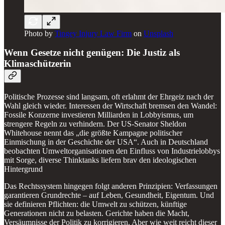
Photo by
Tingey Injury Law Firm
on
Unsplash
Wenn Gesetze nicht genügen: Die Justiz als
Klimaschützerin
Politische Prozesse sind langsam, oft erlahmt der Ehrgeiz nach der
Wahl gleich wieder. Interessen der Wirtschaft bremsen den Wandel:
Fossile Konzerne investieren Milliarden in Lobbyismus, um
strengere Regeln zu verhindern. Der US-Senator Sheldon
Whitehouse nennt das „die größte Kampagne politischer
Einmischung in der Geschichte der USA“. Auch in Deutschland
beobachten Umweltorganisationen den Einfluss von Industrielobbys
mit Sorge, diverse Thinktanks liefern brav den ideologischen
Hintergrund
Das Rechtssystem hingegen folgt anderen Prinzipien: Verfassungen
garantieren Grundrechte – auf Leben, Gesundheit, Eigentum. Und
sie definieren Pflichten: die Umwelt zu schützen, künftige
Generationen nicht zu belasten. Gerichte haben die Macht,
Versäumnisse der Politik zu korrigieren. Aber wie weit reicht dieser