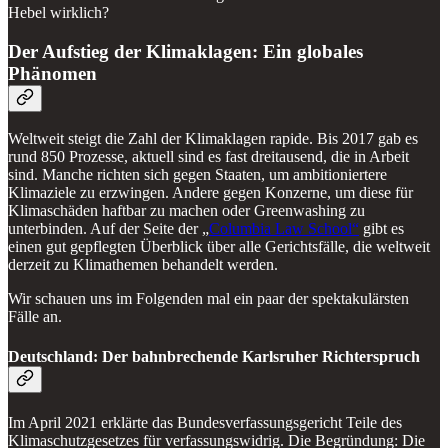
Hebel wirklich?
Der Aufstieg der Klimaklagen: Ein globales
Phänomen
Weltweit steigt die Zahl der Klimaklagen rapide. Bis 2017 gab es
rund 850 Prozesse, aktuell sind es fast dreitausend, die in Arbeit
sind. Manche richten sich gegen Staaten, um ambitioniertere
Klimaziele zu erzwingen. Andere gegen Konzerne, um diese für
Klimaschäden haftbar zu machen oder Greenwashing zu
unterbinden. Auf der Seite der „
Columbia Law School“
gibt es
einen gut gepflegten Überblick über alle Gerichtsfälle, die weltweit
derzeit zu Klimathemen behandelt werden.
Wir schauen uns im Folgenden mal ein paar der spektakulärsten
Fälle an.
Deutschland: Der bahnbrechende Karlsruher Richterspruch
Im April 2021 erklärte das Bundesverfassungsgericht Teile des
Klimaschutzgesetzes für verfassungswidrig. Die Begründung: Die