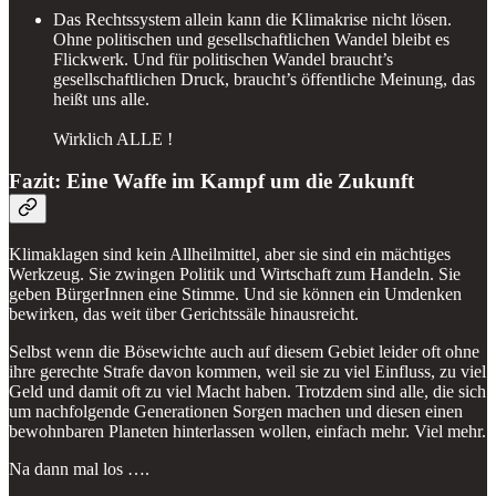
Das Rechtssystem allein kann die Klimakrise nicht lösen.
Ohne politischen und gesellschaftlichen Wandel bleibt es
Flickwerk. Und für politischen Wandel braucht’s
gesellschaftlichen Druck, braucht’s öffentliche Meinung, das
heißt uns alle.
Wirklich ALLE !
Fazit: Eine Waffe im Kampf um die Zukunft
Klimaklagen sind kein Allheilmittel, aber sie sind ein mächtiges
Werkzeug. Sie zwingen Politik und Wirtschaft zum Handeln. Sie
geben BürgerInnen eine Stimme. Und sie können ein Umdenken
bewirken, das weit über Gerichtssäle hinausreicht.
Selbst wenn die Bösewichte auch auf diesem Gebiet leider oft ohne
ihre gerechte Strafe davon kommen, weil sie zu viel Einfluss, zu viel
Geld und damit oft zu viel Macht haben. Trotzdem sind alle, die sich
um nachfolgende Generationen Sorgen machen und diesen einen
bewohnbaren Planeten hinterlassen wollen, einfach mehr. Viel mehr.
Na dann mal los ….