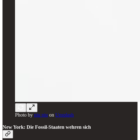
Photo by
niu niu
on
Unsplash
New York: Die Fossil-Staaten wehren sich