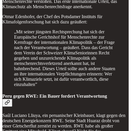
Menschenrechte verstoßen. Das erste internationale Urteil, das
Klimaschutz als Menschenrechtsfrage anerkennt.
Otmar Edenhofer, der Chef des Potsdamer Instituts für
Klimafolgenforschung hat sich dazu geäußert:
„Mit seiner jüngsten Rechtsprechung hat sich der
Europäische Gerichtshof für Menschenrechte zur
Kernfrage der internationalen Klimapolitik – der Frage
nach der Verantwortung – geäußert. Dass das Gericht
dem Verein der Schweizer KlimaSeniorinnen Recht
gegeben und unzureichende Klimapolitik als
menschenrechtsverletzend anerkannt hat, ist
bahnbrechend. Dieses Urteil sollte auch andere Staaten
an ihre internationalen Verpflichtungen erinnern: Wer
sich Klimaziele setzt, ist dafür verantwortlich, diese
einzuhalten”
Peru gegen RWE: Ein Bauer fordert Verantwortung
Saúl Luciano Lliuya, ein peruanischer Kleinbauer, klagt gegen den
deutschen Energiekonzern RWE. Seine Stadt Huaraz droht von
einer Gletscherflut zerstört zu werden. RWE habe als großer