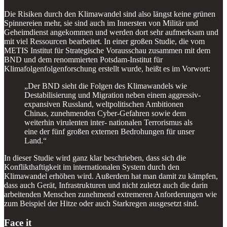
Die Risiken durch den Klimawandel sind also längst keine grünen
Spinnereien mehr, sie sind auch im Innersten von Militär und
Geheimdienst angekommen und werden dort sehr aufmerksam und
mit viel Ressourcen bearbeitet. In einer großen Studie, die vom
METIS Institut für Strategische Vorausschau zusammen mit dem
BND und dem renommierten Potsdam-Institut für
Klimafolgenfolgenforschung erstellt wurde, heißt es im Vorwort:
„Der BND sieht die Folgen des Klimawandels wie
Destabilisierung und Migration neben einem aggressiv-
expansiven Russland, weltpolitischen Ambitionen
Chinas, zunehmenden Cyber-Gefahren sowie dem
weiterhin virulenten inter- nationalen Terrorismus als
eine der fünf großen externen Bedrohungen für unser
Land.“
In dieser Studie wird ganz klar beschrieben, dass sich die
Konflikthaftigkeit im internationalen System durch den
Klimawandel erhöhen wird. Außerdem hat man damit zu kämpfen,
dass auch Gerät, Infrastrukturen und nicht zuletzt auch die darin
arbeitenden Menschen zunehmend extremeren Anforderungen wie
zum Beispiel der Hitze oder auch Starkregen ausgesetzt sind.
Face it