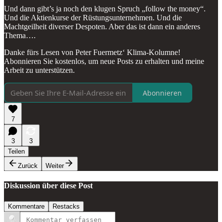
Und dann gibt’s ja noch den klugen Spruch „follow the money“.
Und die Aktienkurse der Rüstungsunternehmen. Und die
Machtgeilheit diverser Despoten. Aber das ist dann ein anderes
Thema….
Danke fürs Lesen von Peter Fuermetz‘ Klima-Kolumne!
Abonnieren Sie kostenlos, um neue Posts zu erhalten und meine
Arbeit zu unterstützen.
Abonnieren
7
3
3
Teilen
Zurück
Weiter
Diskussion über diese Post
Kommentare
Restacks