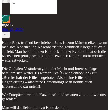
Ingo B.
Mar 25, 2025
Hallo Peter, treffend beschrieben. Ja es ist zum Mäusemelken, wenn
man sich Konflikt und Krisenherde und geführten Kriege der Welt
ansieht. Man bekommt den Eindruck - in der Evolution hat sich die
Menschheit (einige schon) in den letzten 100 Jahren nicht wirklich
weiterentwickelt.
Die Globalen Veränderungen – der Macht und Interessenlage
befeuern sich weiter. Es werden Deal´s (wie Schrecklich) zur
„Bereitschaft der Hilfe“ angeboten. Also keine Hilfe ohne
Gegenleistung – also reine Berechnung! Man könnte auch
Erpressung dazu sagen!!!
Wir Europäer sitzen am Katzentisch und schauen zu - ……wie uns
geschieht!
Man will das lieber nicht zu Ende denken.