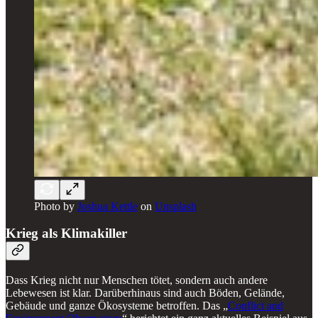
Photo by
Joshua Kettle
on
Unsplash
Krieg als Klimakiller
Dass Krieg nicht nur Menschen tötet, sondern auch andere
Lebewesen ist klar. Darüberhinaus sind auch Böden, Gelände,
Gebäude und ganze Ökosysteme betroffen. Das „
Conflict and