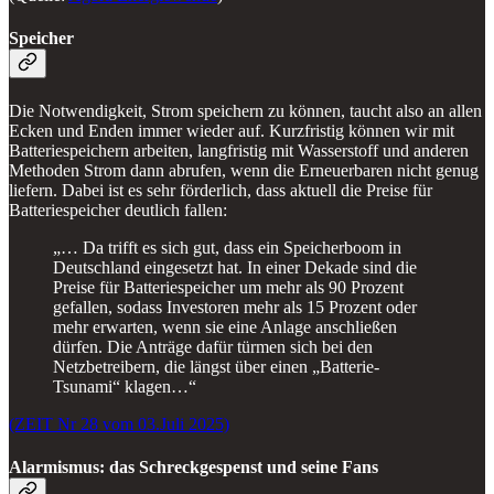
Speicher
Die Notwendigkeit, Strom speichern zu können, taucht also an allen
Ecken und Enden immer wieder auf. Kurzfristig können wir mit
Batteriespeichern arbeiten, langfristig mit Wasserstoff und anderen
Methoden Strom dann abrufen, wenn die Erneuerbaren nicht genug
liefern. Dabei ist es sehr förderlich, dass aktuell die Preise für
Batteriespeicher deutlich fallen:
„… Da trifft es sich gut, dass ein Speicherboom in
Deutschland eingesetzt hat. In einer Dekade sind die
Preise für Batteriespeicher um mehr als 90 Prozent
gefallen, sodass Investoren mehr als 15 Prozent oder
mehr erwarten, wenn sie eine Anlage anschließen
dürfen. Die Anträge dafür türmen sich bei den
Netzbetreibern, die längst über einen „Batterie-
Tsunami“ klagen…“
(ZEIT Nr 28 vom 03.Juli 2025)
Alarmismus: das Schreckgespenst und seine Fans