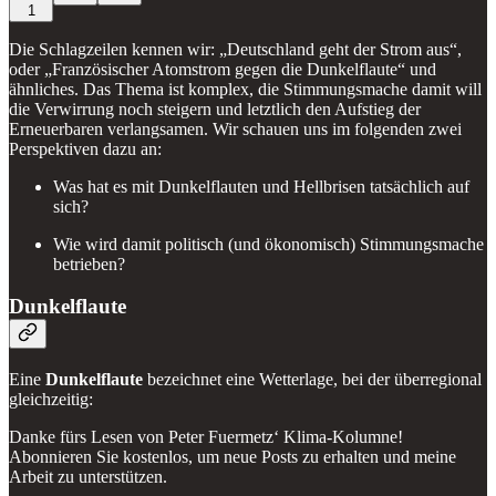
1
Die Schlagzeilen kennen wir: „Deutschland geht der Strom aus“,
oder „Französischer Atomstrom gegen die Dunkelflaute“ und
ähnliches. Das Thema ist komplex, die Stimmungsmache damit will
die Verwirrung noch steigern und letztlich den Aufstieg der
Erneuerbaren verlangsamen. Wir schauen uns im folgenden zwei
Perspektiven dazu an:
Was hat es mit Dunkelflauten und Hellbrisen tatsächlich auf
sich?
Wie wird damit politisch (und ökonomisch) Stimmungsmache
betrieben?
Dunkelflaute
Eine
Dunkelflaute
bezeichnet eine Wetterlage, bei der überregional
gleichzeitig:
Danke fürs Lesen von Peter Fuermetz‘ Klima-Kolumne!
Abonnieren Sie kostenlos, um neue Posts zu erhalten und meine
Arbeit zu unterstützen.