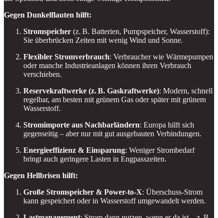
Gegen Dunkelflauten hilft:
Stromspeicher
(z. B. Batterien, Pumpspeicher, Wasserstoff):
Sie überbrücken Zeiten mit wenig Wind und Sonne.
Flexibler Stromverbrauch
: Verbraucher wie Wärmepumpen
oder manche Industrieanlagen können ihren Verbrauch
verschieben.
Reservekraftwerke (z. B. Gaskraftwerke)
: Modern, schnell
regelbar, am besten mit grünem Gas oder später mit grünem
Wasserstoff.
Stromimporte aus Nachbarländern
: Europa hilft sich
gegenseitig – aber nur mit gut ausgebauten Verbindungen.
Energieeffizienz & Einsparung
: Weniger Strombedarf
bringt auch geringere Lasten in Engpasszeiten.
Gegen Hellbrisen hilft:
Große Stromspeicher & Power-to-X
: Überschuss-Strom
kann gespeichert oder in Wasserstoff umgewandelt werden.
Lastmanagement
: Strom dann nutzen, wenn er da ist – z. B.