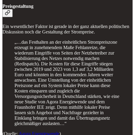
Preisgestaltung
Ein wesentlicher Faktor ist gerade in der ganz aktuellen politischen
Diskussion noch die Gestaltung der Strompreise.
„…das Festhalten an der einheitlichen Strompreiszone
erzeugt in zunehmendem Maße Fehlanreize, die
wiederum Eingriffe von Seiten der Netzbetreiber zur
Stabilisierung des Netzes notwendig machen
(Redispatch). Die Kosten für diese Eingriffe stiegen
zwischen 2019 und 2023 von 1,3 auf 3,2 Milliarden
Euro und könnten in den kommenden Jahren weiter
anwachsen. Eine Umstellung von der einheitlichen
Preiszone auf ein System lokaler Preise kann diese
Kosten einsparen und zugleich die
Versorgungssicherheit in Deutschland stärken, wie eine
neue Studie von Agora Energiewende und dem
Fraunhofer IEE zeigt. Denn mithilfe lokaler Preise
lassen sich Angebot und Nachfrage gezielter in
Einklang bringen und damit das Übertragungsnetz
gleichmäßiger auslasten…“
(Quelle:
Agora Energiewende
)