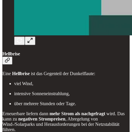
Hellbrise
Eine
Hellbrise
ist das Gegenteil der Dunkelflaute:
viel Wind,
intensive Sonneneinstrahlung,
über mehrere Stunden oder Tage.
Erneuerbare liefern dann
mehr Strom als nachgefragt
wird. Das
kann zu
negativen Strompreisen
, Abregelung von
Wind-/Solarparks und Herausforderungen bei der Netzstabilität
führen.