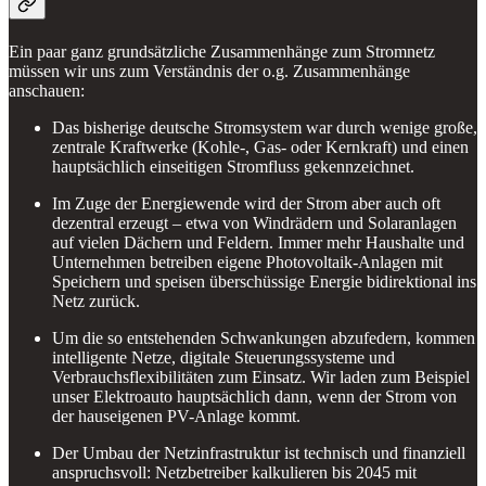
Ein paar ganz grundsätzliche Zusammenhänge zum Stromnetz
müssen wir uns zum Verständnis der o.g. Zusammenhänge
anschauen:
Das bisherige deutsche Stromsystem war durch wenige große,
zentrale Kraftwerke (Kohle-, Gas- oder Kernkraft) und einen
hauptsächlich einseitigen Stromfluss gekennzeichnet.
Im Zuge der Energiewende wird der Strom aber auch oft
dezentral erzeugt – etwa von Windrädern und Solaranlagen
auf vielen Dächern und Feldern. Immer mehr Haushalte und
Unternehmen betreiben eigene Photovoltaik-Anlagen mit
Speichern und speisen überschüssige Energie bidirektional ins
Netz zurück.
Um die so entstehenden Schwankungen abzufedern, kommen
intelligente Netze, digitale Steuerungssysteme und
Verbrauchsflexibilitäten zum Einsatz. Wir laden zum Beispiel
unser Elektroauto hauptsächlich dann, wenn der Strom von
der hauseigenen PV-Anlage kommt.
Der Umbau der Netzinfrastruktur ist technisch und finanziell
anspruchsvoll: Netzbetreiber kalkulieren bis 2045 mit