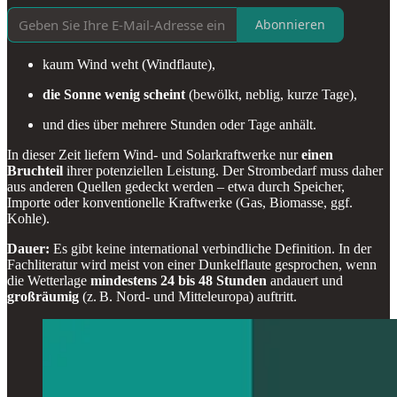
Abonnieren
kaum Wind weht (Windflaute),
die Sonne wenig scheint
(bewölkt, neblig, kurze Tage),
und dies über mehrere Stunden oder Tage anhält.
In dieser Zeit liefern Wind- und Solarkraftwerke nur
einen
Bruchteil
ihrer potenziellen Leistung. Der Strombedarf muss daher
aus anderen Quellen gedeckt werden – etwa durch Speicher,
Importe oder konventionelle Kraftwerke (Gas, Biomasse, ggf.
Kohle).
Dauer:
Es gibt keine international verbindliche Definition. In der
Fachliteratur wird meist von einer Dunkelflaute gesprochen, wenn
die Wetterlage
mindestens 24 bis 48 Stunden
andauert und
großräumig
(z. B. Nord- und Mitteleuropa) auftritt.